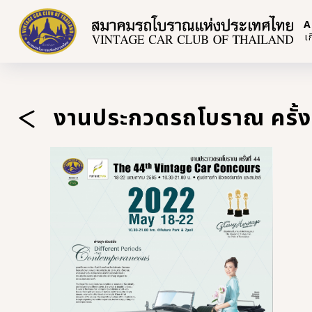
A
เ
งานประกวดรถโบราณ ครั้งท