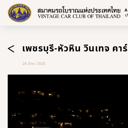
A
เ
เพชรบุรี-หัวหิน วินเทจ คาร์
25 Dec 2025