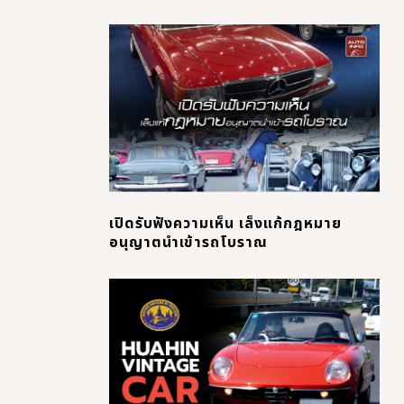
เปิดรับฟังความเห็น เล็งแก้กฎหมาย
อนุญาตนำเข้ารถโบราณ