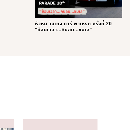
หัวหิน วินเทจ คาร์ พาเหรด ครั้งที่ 20
“ย้อนเวลา...กินลม...ชมเล”