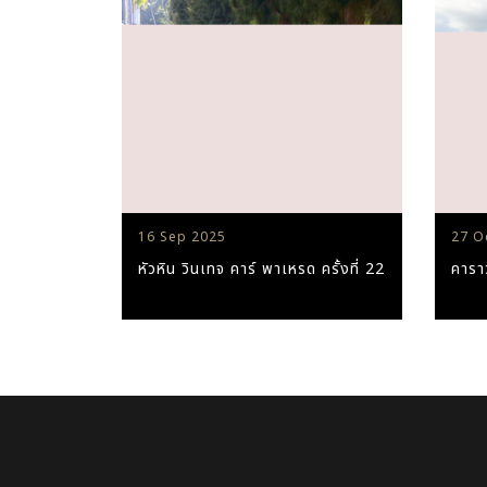
16 Sep 2025
27 O
หัวหิน วินเทจ คาร์ พาเหรด ครั้งที่ 22
คารา