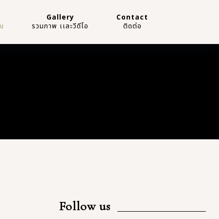
Gallery
Contact
ณ
รวมภาพ เเละวีดีโอ
ติดต่อ
Follow us