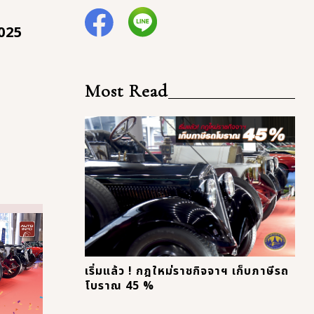
2025
Most Read
เริ่มแล้ว ! กฎใหม่ราชกิจจาฯ เก็บภาษีรถ
โบราณ 45 %