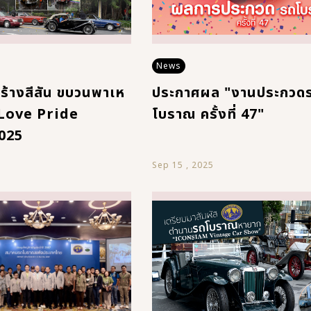
News
้างสีสัน ขบวนพาเห
ประกาศผล "งานประกวด
 Love Pride
โบราณ ครั้งที่ 47"
025
Sep 15 , 2025