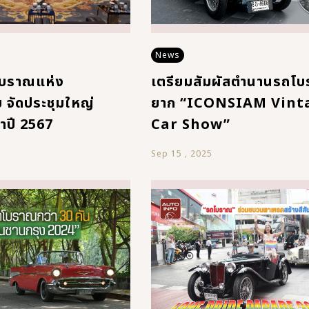
News
บราณแห่ง
เตรียมสัมผัสตำนานรถโ
 จัดประชุมใหญ่
ยาก “ICONSIAM Vint
ำปี 2567
Car Show”
Sep 15 , 2025