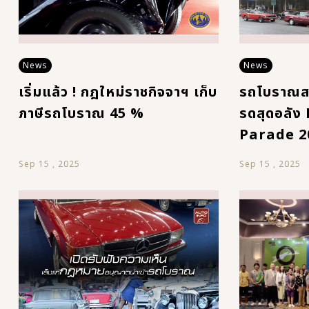
News
News
เริ่มแล้ว ! กฎใหม่ราชกิจจาฯ เก็บ
รถโบราณสร
ภาษีรถโบราณ 45 %
รดสุดอลัง
Parade 2
Sep 15 , 2025
Sep 15 , 2025