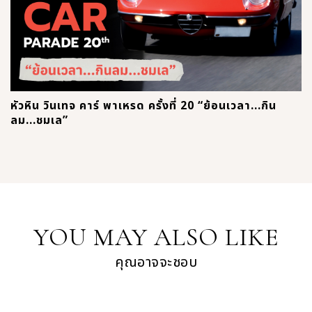
หัวหิน วินเทจ คาร์ พาเหรด ครั้งที่ 20 “ย้อนเวลา...กิน
ลม...ชมเล”
YOU MAY ALSO LIKE
คุณอาจจะชอบ