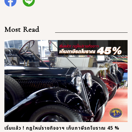
Most Read
เริ่มแล้ว ! กฎใหม่ราชกิจจาฯ เก็บภาษีรถโบราณ 45 %