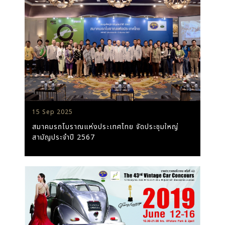
15 Sep 2025
สมาคมรถโบราณแห่งประเทศไทย จัดประชุมใหญ่
สามัญประจำปี 2567