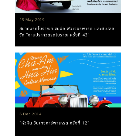
23 May 2019
สมาคมรถโบราณฯ จับมือ ฟิวเจอร์พาร์ค และสเปลล์
จัด “งานประกวดรถโบราณ ครั้งที่ 43”
8 Dec 2014
"หัวหิน วินเทจคาร์พาเหรด ครั้งที่ 12"