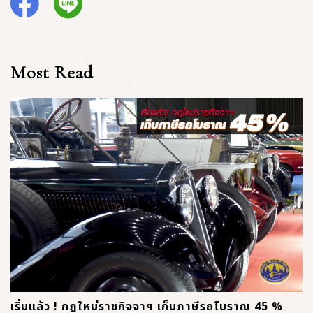
Most Read
เริ่มแล้ว ! กฎใหม่ราชกิจจาฯ เก็บภาษีรถโบราณ 45 %