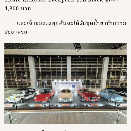
Thule EnRoute Backpack 21L Black มูลค่า
4,800 บาท
และเจ้าของรถทุกคันจะได้รับชุดน้ำยาทำความ
สะอาดรถ