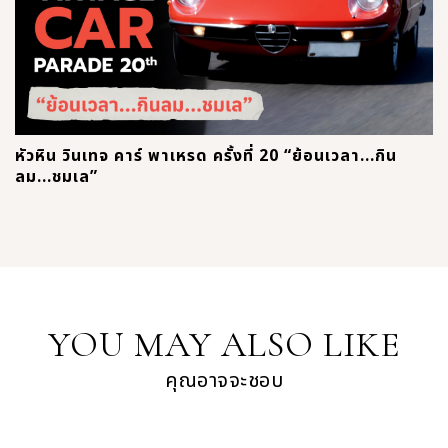
หัวหิน วินเทจ คาร์ พาเหรด ครั้งที่ 20 “ย้อนเวลา...กิน
ลม...ชมเล”
YOU MAY ALSO LIKE
คุณอาจจะชอบ