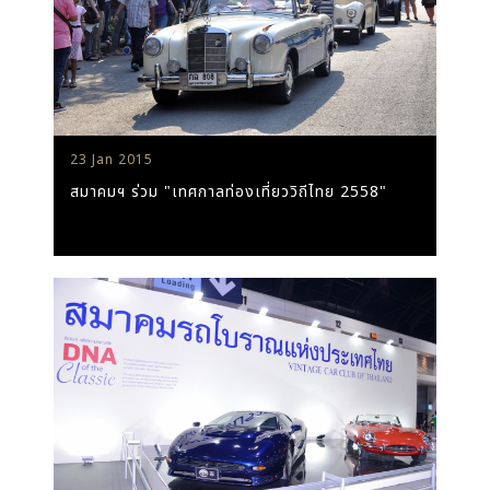
23 Jan 2015
สมาคมฯ ร่วม "เทศกาลท่องเที่ยววิถีไทย 2558"