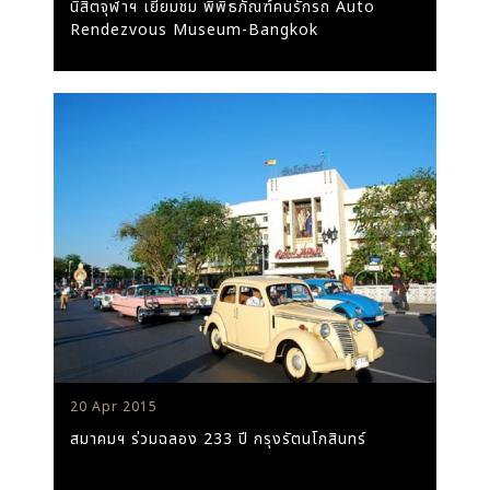
นิสิตจุฬาฯ เยี่ยมชม พิพิธภัณฑ์คนรักรถ Auto
Rendezvous Museum-Bangkok
20 Apr 2015
สมาคมฯ ร่วมฉลอง 233 ปี กรุงรัตนโกสินทร์