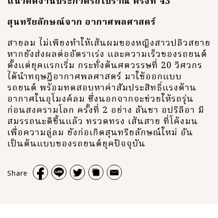
แนวคิดงานประกวดรถโบราณ ครั้งที่ 43
สุนทรียลักษณ์จาก อากาศพลศาสตร์
สายลม ไม่เพียงทำให้เส้นผมของหญิงสาวปลิวสยาย
หากยังส่งผลต่ออัตราเร่ง และความเร็วของรถยนต์
ตั้งแต่ยุคแรกเริ่ม กระทั่งต้นศตวรรษที่ 20 วิศวกร
ได้นำทฤษฎีอากาศพลศาสตร์ มาใช้ออกแบบ
รถยนต์ พร้อมทดสอบหาค่าสัมประสิทธิ์แรงต้าน
อากาศในอุโมงค์ลม ซึ่งนอกจากจะช่วยให้รถรุ่น
ก่อนสงครามโลก ครั้งที่ 2 อย่าง ลันชา อปริลีอา มี
สมรรถนะดีขึ้นแล้ว ทรวดทรง เส้นสาย ที่โค้งมน
เพื่อความลู่ลม ยังก่อเกิดสุนทรียลักษณ์ใหม่ อัน
เป็นต้นแบบของรถยนต์ยุคปัจจุบัน
Share