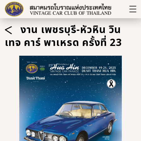
งาน เพชรบุรี-หัวหิน วิน
เทจ คาร์ พาเหรด ครั้งที่ 23