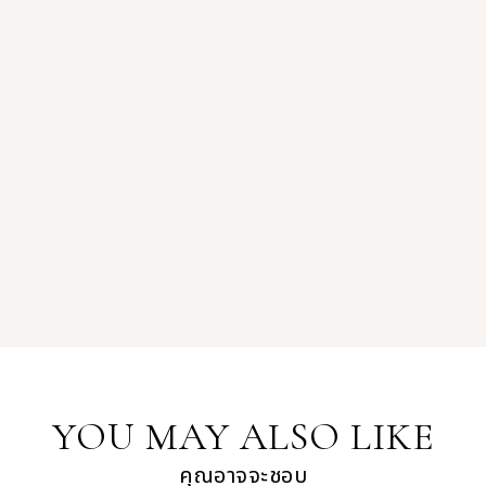
YOU MAY ALSO LIKE
คุณอาจจะชอบ