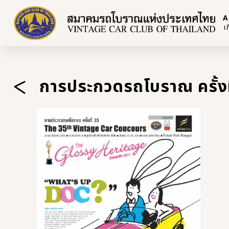
A
เ
การประกวดรถโบราณ ครั้งที