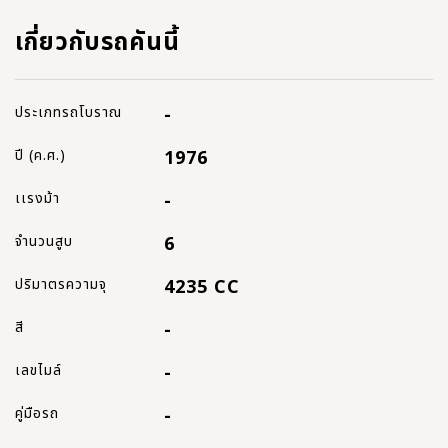
เกี่ยวกับรถคันนี้
ประเภทรถโบราณ
-
ปี (ค.ศ.)
1976
เเรงม้า
-
จำนวนสูบ
6
ปริมาตรความจุ
4235 CC
สี
-
เลขไมล์
-
คู่มือรถ
-