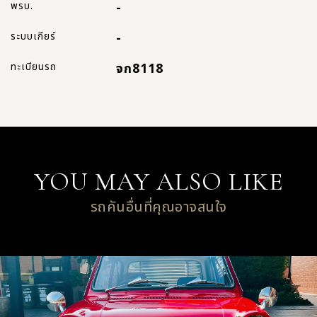
พรบ.
-
ระบบเกียร์
-
ทะเบียนรถ
จก8118
YOU MAY ALSO LIKE
รถคันอื่นที่คุณอาจสนใจ