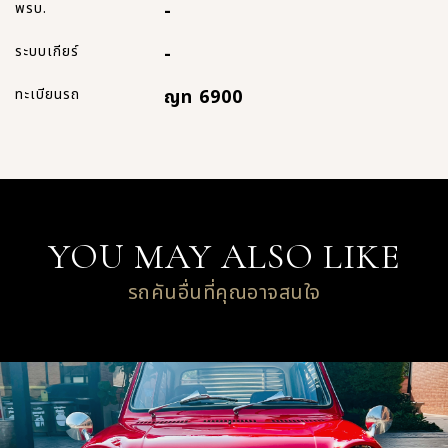
พรบ.
-
ระบบเกียร์
-
ทะเบียนรถ
ญท 6900
YOU MAY ALSO LIKE
รถคันอื่นที่คุณอาจสนใจ