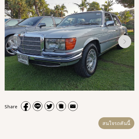
Share
สนใจรถคันนี้