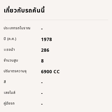
เกี่ยวกับรถคันนี้
ประเภทรถโบราณ
-
ปี (ค.ศ.)
1978
เเรงม้า
286
จำนวนสูบ
8
ปริมาตรความจุ
6900 CC
สี
-
เลขไมล์
-
คู่มือรถ
-