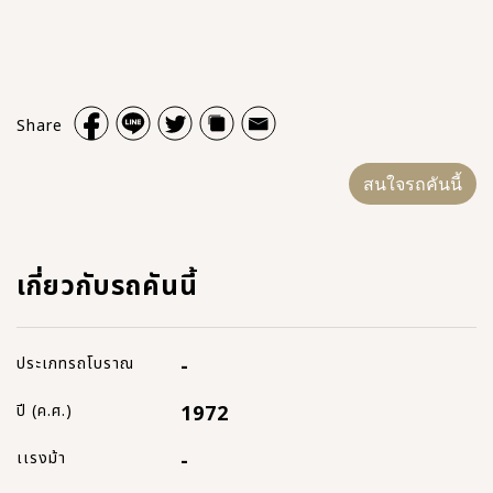
Share
สนใจรถคันนี้
เกี่ยวกับรถคันนี้
ประเภทรถโบราณ
-
ปี (ค.ศ.)
1972
เเรงม้า
-