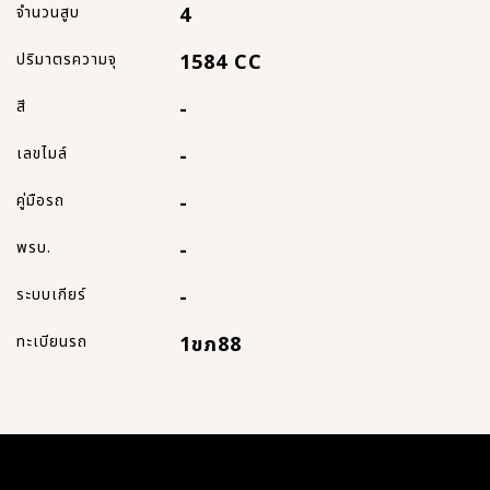
จำนวนสูบ
4
ปริมาตรความจุ
1584 CC
สี
-
เลขไมล์
-
คู่มือรถ
-
พรบ.
-
ระบบเกียร์
-
ทะเบียนรถ
1ขภ88