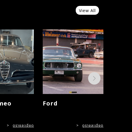
View All
meo
Ford
Merce
>
ดูรายละเอียด
>
ดูรายละเอียด