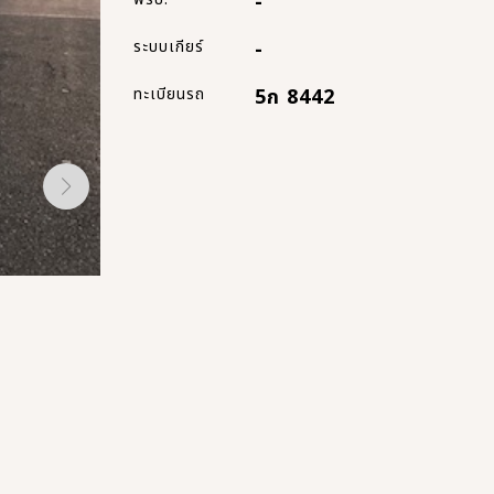
-
ระบบเกียร์
-
ทะเบียนรถ
5ก 8442