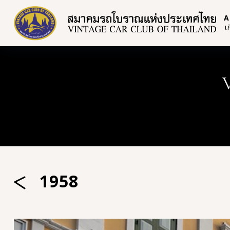
A
เ
1958