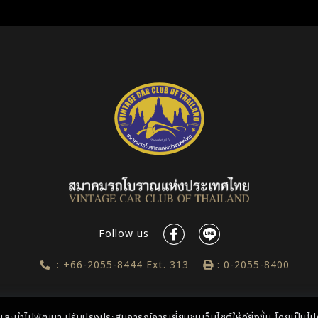
Follow us
: +66-2055-8444 Ext. 313
: 0-2055-8400
ล และนำไปพัฒนา ปรับปรุงประสบการณ์การเยี่ยมชมเว็บไซต์ให้ดียิ่งขึ้น โดยเป็น