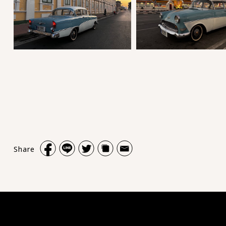
Share