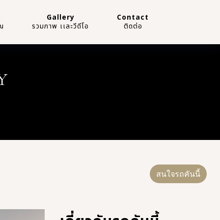
Gallery
Contact
ณ
รวมภาพ เเละวีดีโอ
ติดต่อ
Y
สนใจรถคันนี้