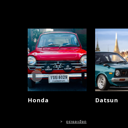
Honda
Datsun
>
ดูรายละเอียด